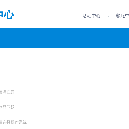
活动中心
客服
浪漫庄园
物品问题
请选择操作系统