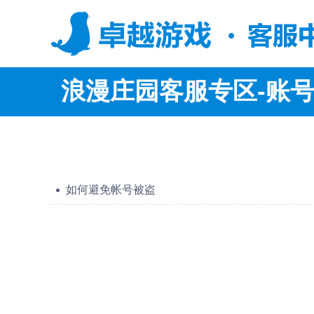
浪漫庄园客服专区-账
如何避免帐号被盗